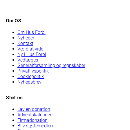
Om OS
Om Hus Forbi
Nyheder
Kontakt
Værd at vide
Ny i Hus Forbi
Vedtægter
Generalforsamling og regnskaber
Privatlivspolitik
Cookiepolitik
Nyhedsbrev
Støt os
Lav en donation
Adventskalender
Firmadonation
Bliv støttemedlem