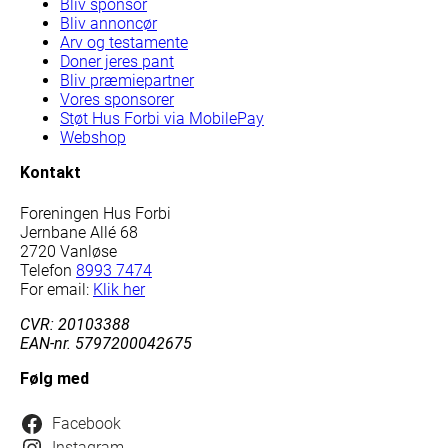
Bliv sponsor
Bliv annoncør
Arv og testamente
Doner jeres pant
Bliv præmiepartner
Vores sponsorer
Støt Hus Forbi via MobilePay
Webshop
Kontakt
Foreningen Hus Forbi
Jernbane Allé 68
2720 Vanløse
Telefon
8993 7474
For email:
Klik her
CVR: 20103388
EAN-nr. 5797200042675
Følg med
Facebook
Instagram