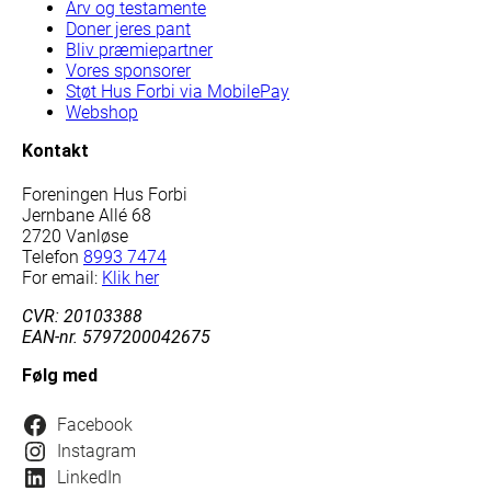
Arv og testamente
Doner jeres pant
Bliv præmiepartner
Vores sponsorer
Støt Hus Forbi via MobilePay
Webshop
Kontakt
Foreningen Hus Forbi
Jernbane Allé 68
2720 Vanløse
Telefon
8993 7474
For email:
Klik her
CVR: 20103388
EAN-nr. 5797200042675
Følg med
Facebook
Instagram
LinkedIn