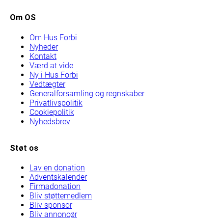
Om OS
Om Hus Forbi
Nyheder
Kontakt
Værd at vide
Ny i Hus Forbi
Vedtægter
Generalforsamling og regnskaber
Privatlivspolitik
Cookiepolitik
Nyhedsbrev
Støt os
Lav en donation
Adventskalender
Firmadonation
Bliv støttemedlem
Bliv sponsor
Bliv annoncør