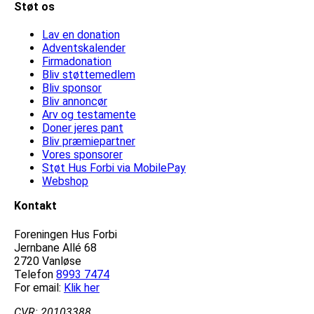
Støt os
Lav en donation
Adventskalender
Firmadonation
Bliv støttemedlem
Bliv sponsor
Bliv annoncør
Arv og testamente
Doner jeres pant
Bliv præmiepartner
Vores sponsorer
Støt Hus Forbi via MobilePay
Webshop
Kontakt
Foreningen Hus Forbi
Jernbane Allé 68
2720 Vanløse
Telefon
8993 7474
For email:
Klik her
CVR: 20103388