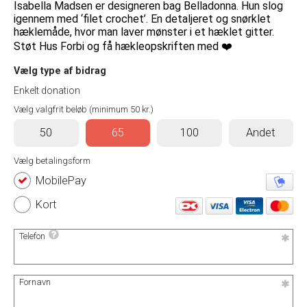
Isabella Madsen er designeren bag Belladonna. Hun slog
igennem med ‘filet crochet’. En detaljeret og snørklet
hæklemåde, hvor man laver mønster i et hæklet gitter.
Støt Hus Forbi og få hækleopskriften med ❤️