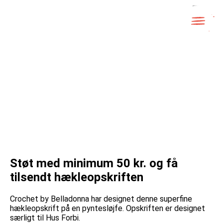
Skip
to
content
LUK
Støt med minimum 50 kr. og få
tilsendt hækleopskriften
Crochet by Belladonna har designet denne superfine
hækleopskrift på en pyntesløjfe. Opskriften er designet
særligt til Hus Forbi.