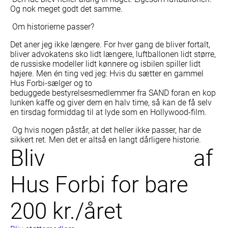
Og nok meget godt det samme.
Om historierne passer?
Det aner jeg ikke længere. For hver gang de bliver fortalt,
bliver advokatens sko lidt længere, luftballonen lidt større,
de russiske modeller lidt kønnere og isbilen spiller lidt
højere. Men én ting ved jeg: Hvis du sætter en gammel
Hus Forbi-sælger og to
beduggede bestyrelsesmedlemmer fra SAND foran en kop
lunken kaffe og giver dem en halv time, så kan de få selv
en tirsdag formiddag til at lyde som en Hollywood-film.
Og hvis nogen påstår, at det heller ikke passer, har de
sikkert ret. Men det er altså en langt dårligere historie.
Bliv
støttemedlem
af
Hus Forbi for bare
200 kr./året