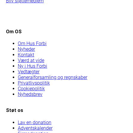
Bliv støttemedlem
Om OS
Om Hus Forbi
Nyheder
Kontakt
Værd at vide
Ny i Hus Forbi
Vedtægter
Generalforsamling og regnskaber
Privatlivspolitik
Cookiepolitik
Nyhedsbrev
Støt os
Lav en donation
Adventskalender