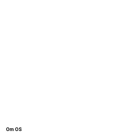
Om OS