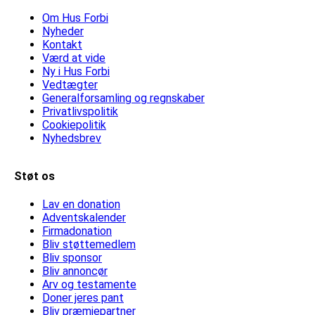
Om Hus Forbi
Nyheder
Kontakt
Værd at vide
Ny i Hus Forbi
Vedtægter
Generalforsamling og regnskaber
Privatlivspolitik
Cookiepolitik
Nyhedsbrev
Støt os
Lav en donation
Adventskalender
Firmadonation
Bliv støttemedlem
Bliv sponsor
Bliv annoncør
Arv og testamente
Doner jeres pant
Bliv præmiepartner