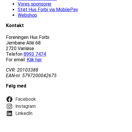
Vores sponsorer
Støt Hus Forbi via MobilePay
Webshop
Kontakt
Foreningen Hus Forbi
Jernbane Allé 68
2720 Vanløse
Telefon
8993 7474
For email:
Klik her
CVR: 20103388
EAN-nr. 5797200042675
Følg med
Facebook
Instagram
LinkedIn