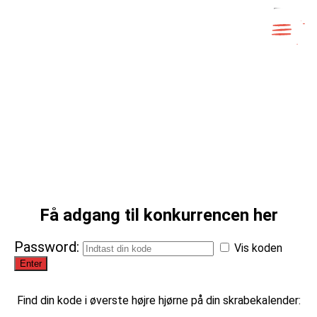
Skip
to
content
LUK
Få adgang til konkurrencen her
Password:
Vis koden
Find din kode i øverste højre hjørne på din skrabekalender: