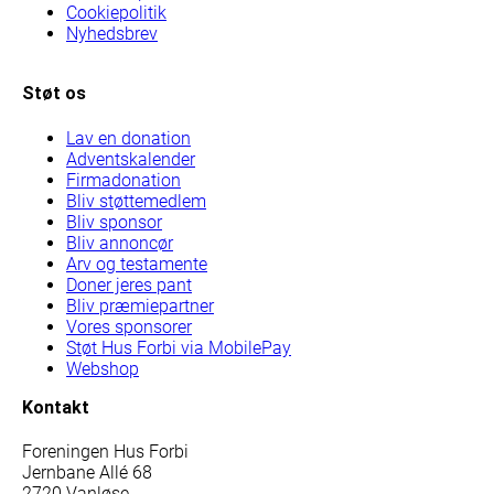
Cookiepolitik
Nyhedsbrev
Støt os
Lav en donation
Adventskalender
Firmadonation
Bliv støttemedlem
Bliv sponsor
Bliv annoncør
Arv og testamente
Doner jeres pant
Bliv præmiepartner
Vores sponsorer
Støt Hus Forbi via MobilePay
Webshop
Kontakt
Foreningen Hus Forbi
Jernbane Allé 68
2720 Vanløse